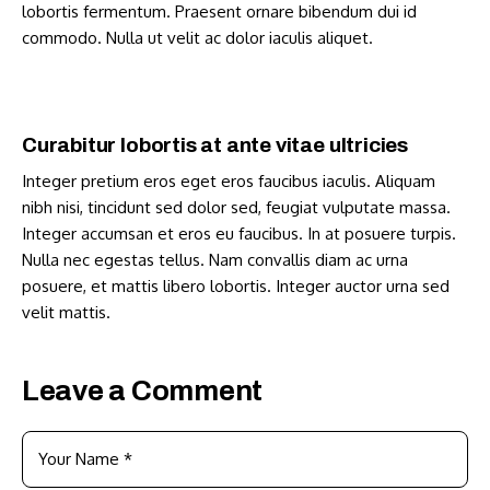
lobortis fermentum. Praesent ornare bibendum dui id
commodo. Nulla ut velit ac dolor iaculis aliquet.
Curabitur lobortis at ante vitae ultricies
Integer pretium eros eget eros faucibus iaculis. Aliquam
nibh nisi, tincidunt sed dolor sed, feugiat vulputate massa.
Integer accumsan et eros eu faucibus. In at posuere turpis.
Nulla nec egestas tellus. Nam convallis diam ac urna
posuere, et mattis libero lobortis. Integer auctor urna sed
velit mattis.
Leave a Comment