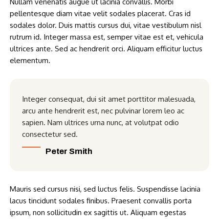
Nullam venenatis augue ut lacinia convallis. Morbi
pellentesque diam vitae velit sodales placerat. Cras id
sodales dolor. Duis mattis cursus dui, vitae vestibulum nisl
rutrum id. Integer massa est, semper vitae est et, vehicula
ultrices ante. Sed ac hendrerit orci. Aliquam efficitur luctus
elementum.
Integer consequat, dui sit amet porttitor malesuada,
arcu ante hendrerit est, nec pulvinar lorem leo ac
sapien. Nam ultrices urna nunc, at volutpat odio
consectetur sed.
Peter Smith
Mauris sed cursus nisi, sed luctus felis. Suspendisse lacinia
lacus tincidunt sodales finibus. Praesent convallis porta
ipsum, non sollicitudin ex sagittis ut. Aliquam egestas